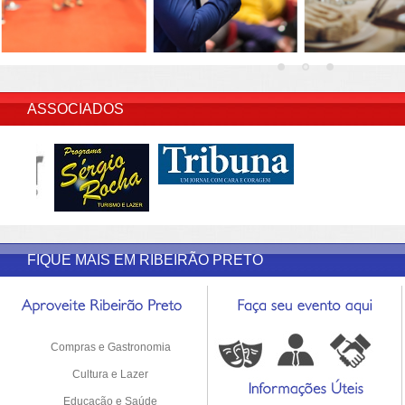
INSERIR DESCRIÇÃO DO POST/PAGINAS
ASSOCIADOS
FIQUE MAIS EM RIBEIRÃO PRETO
Compras e Gastronomia
Cultura e Lazer
Educação e Saúde