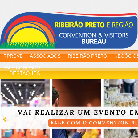
RPRCVB
ASSOCIADOS
RIBEIRÃO PRETO
NEGÓCIO
FALE CONOSCO
DESTAQUES